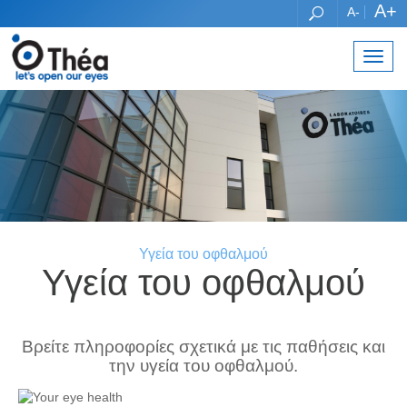
A+
A-
Toggl
navig
Υγεία του οφθαλμού
Υγεία του οφθαλμού
Βρείτε πληροφορίες σχετικά με τις παθήσεις και
την υγεία του οφθαλμού.