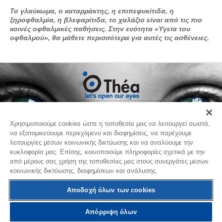
Το γλαύκωμα, ο καταρράκτης, η επιπεφυκίτιδα, η
ξηροφθαλμία, η βλεφαρίτιδα, το χαλάζιο είναι από τις πιο
κοινές οφθαλμικές παθήσεις. Στην ενότητα «Υγεία του
οφθαλμού», θα μάθετε περισσότερα για αυτές τις ασθένειες.
Επικοινωνία
Χρησιμοποιούμε cookies ώστε η τοποθεσία μας να λειτουργεί σωστά,
να εξατομικεύουμε περιεχόμενο και διαφημίσεις, να παρέχουμε
λειτουργίες μέσων κοινωνικής δικτύωσης και να αναλύουμε την
κυκλοφορία μας. Επίσης, κοινοποιούμε πληροφορίες σχετικά με την
THEA PHARMA HELLAS
από μέρους σας χρήση της τοποθεσίας μας στους συνεργάτες μέσων
κοινωνικής δικτύωσης, διαφημίσεων και ανάλυσης.
Λ.Μαραθώνος 110 & Καζαντζάκη
15344 Γέρακας
ΕΛΛΑΔΑ
Αποδοχή όλων των cookies
Όροι Χρήσης
Πολιτική Απορρήτου
Πολιτική Cookies
Απόρριψη όλων