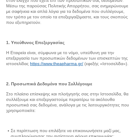
στον έλεγχο που έχετε επί των προσωπικών σας δεδομένων.
Μέσω της παρούσας Πολιτικής Απορρήτου, σας ενημερώνουμε
με σαφήνεια και απλά λόγια για τα δεδομένα που συλλέγουμε,
τον τρόπο με τον οποίο τα επεξεργαζόμαστε, και τους σκοπούς
που εξυπηρετούν.
1. Υπεύθυνος Επεξεργασίας
Η Εταιρεία είναι, σύμφωνα με το νόμο, υπεύθυνη για την
επεξεργασία των προσωπικών δεδομένων των επισκεπτών της
ιστοσελίδας
https://www.theapharma.gr/
(εφεξής «Ιστοσελίδα»).
2. Προσωπικά Δεδομένα που Συλλέγουμε
Στο πλαίσιο επίσκεψης και πλοήγησής σας στην Ιστοσελίδα, θα
συλλέξουμε και επεξεργαστούμε περαιτέρω τα ακόλουθα
προσωπικά σας δεδομένα, ανάλογα με τις λειτουργικότητες που
χρησιμοποιείτε:
Σε περίπτωση που επιλέξετε να επικοινωνήσετε μαζί μας,
συμπληρώνοντας την αντίστοιχη φόρμα επικοινωνίας: