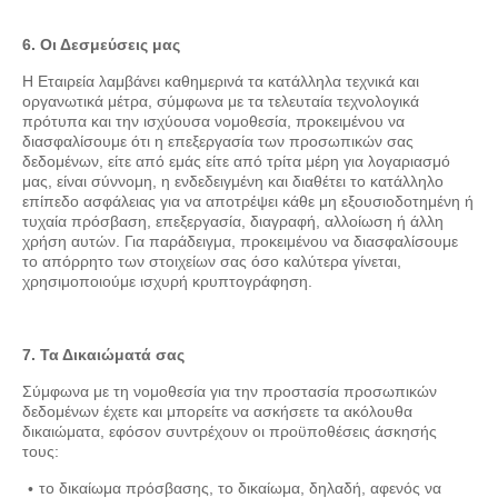
6. Οι Δεσμεύσεις μας
Η Εταιρεία λαμβάνει καθημερινά τα κατάλληλα τεχνικά και
οργανωτικά μέτρα, σύμφωνα με τα τελευταία τεχνολογικά
πρότυπα και την ισχύουσα νομοθεσία, προκειμένου να
διασφαλίσουμε ότι η επεξεργασία των προσωπικών σας
δεδομένων, είτε από εμάς είτε από τρίτα μέρη για λογαριασμό
μας, είναι σύννομη, η ενδεδειγμένη και διαθέτει το κατάλληλο
επίπεδο ασφάλειας για να αποτρέψει κάθε μη εξουσιοδοτημένη ή
τυχαία πρόσβαση, επεξεργασία, διαγραφή, αλλοίωση ή άλλη
χρήση αυτών. Για παράδειγμα, προκειμένου να διασφαλίσουμε
το απόρρητο των στοιχείων σας όσο καλύτερα γίνεται,
χρησιμοποιούμε ισχυρή κρυπτογράφηση.
7. Τα Δικαιώματά σας
Σύμφωνα με τη νομοθεσία για την προστασία προσωπικών
δεδομένων έχετε και μπορείτε να ασκήσετε τα ακόλουθα
δικαιώματα, εφόσον συντρέχουν οι προϋποθέσεις άσκησής
τους:
το δικαίωμα πρόσβασης, το δικαίωμα, δηλαδή, αφενός να