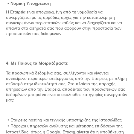
Νομική Υποχρέωση
Η Εταιρεία είναι υποχρεωμένη από τη νομοθεσία να
συνεργάζεται με τις αρμόδιες αρχές για την καταπολέμηση
συγκεκριμένων περιστατικών καθώς και να διαχειρίζεται και να
απαντά στα αιτήματά σας που αφορούν στην προστασία των
προσωπικών σας δεδομένων.
4. Με Ποιους τα Μοιραζόμαστε
Τα προσωπικά δεδομένα σας, συλλέγονται και γίνονται
αντικείμενο περαιτέρω επεξεργασίας από την Εταιρεία, με πλήρη
σεβασμό στην ιδιωτικότητά σας. Στο πλαίσιο της παροχής
υπηρεσιών από την Εταιρεία, αποδέκτες των προσωπικών σας
δεδομένων μπορεί να είναι οι ακόλουθες κατηγορίες συνεργατών
μας:
Εταιρείες hosting και τεχνικής υποστήριξης της Ιστοσελίδας
Πάροχοι υπηρεσιών ανάλυσης και μέτρησης επιδόσεων της
Ιστοσελίδας, όπως η Google. Επισημαίνεται ότι η αποθήκευση