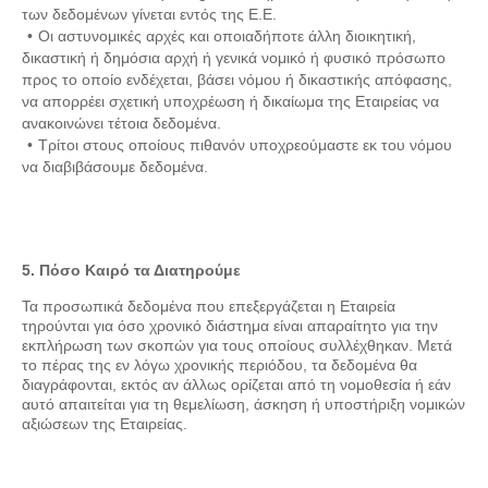
των δεδομένων γίνεται εντός της Ε.Ε.
Οι αστυνομικές αρχές και οποιαδήποτε άλλη διοικητική,
δικαστική ή δημόσια αρχή ή γενικά νομικό ή φυσικό πρόσωπο
προς το οποίο ενδέχεται, βάσει νόμου ή δικαστικής απόφασης,
να απορρέει σχετική υποχρέωση ή δικαίωμα της Εταιρείας να
ανακοινώνει τέτοια δεδομένα.
Τρίτοι στους οποίους πιθανόν υποχρεούμαστε εκ του νόμου
να διαβιβάσουμε δεδομένα.
5. Πόσο Καιρό τα Διατηρούμε
Τα προσωπικά δεδομένα που επεξεργάζεται η Εταιρεία
τηρούνται για όσο χρονικό διάστημα είναι απαραίτητο για την
εκπλήρωση των σκοπών για τους οποίους συλλέχθηκαν. Μετά
το πέρας της εν λόγω χρονικής περιόδου, τα δεδομένα θα
διαγράφονται, εκτός αν άλλως ορίζεται από τη νομοθεσία ή εάν
αυτό απαιτείται για τη θεμελίωση, άσκηση ή υποστήριξη νομικών
αξιώσεων της Εταιρείας.