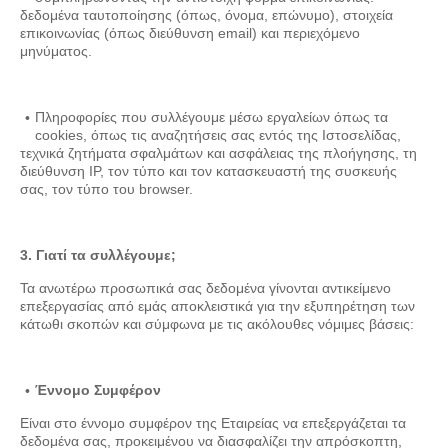
δεδομένα ταυτοποίησης (όπως, όνομα, επώνυμο), στοιχεία
επικοινωνίας (όπως διεύθυνση email) και περιεχόμενο
μηνύματος.
Πληροφορίες που συλλέγουμε μέσω εργαλείων όπως τα
cookies, όπως τις αναζητήσεις σας εντός της Ιστοσελίδας,
τεχνικά ζητήματα σφαλμάτων και ασφάλειας της πλοήγησης, τη
διεύθυνση IP, τον τύπο και τον κατασκευαστή της συσκευής
σας, τον τύπο του browser.
3. Γιατί τα συλλέγουμε;
Τα ανωτέρω προσωπικά σας δεδομένα γίνονται αντικείμενο
επεξεργασίας από εμάς αποκλειστικά για την εξυπηρέτηση των
κάτωθι σκοπών και σύμφωνα με τις ακόλουθες νόμιμες βάσεις:
Έννομο Συμφέρον
Είναι στο έννομο συμφέρον της Εταιρείας να επεξεργάζεται τα
δεδομένα σας, προκειμένου να διασφαλίζει την απρόσκοπτη,