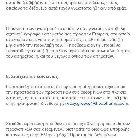
αυτά θα διαβιβάζονται και στους τρίτους αποδέκτες στους
οποίους τα δεδομένα αυτά τυχόν γνωστοποιήθηκαν από εμάς.
Η άσκηση των ανωτέρω δικαιωμάτων σας γίνεται με υποβολή
σχετικού έγγραφου αιτήματός σας προς την Εταιρεία, στο οποίο
αναλαμβάνουμε να απαντήσουμε εντός προθεσμίας ενός (1)
μήνα από την παραλαβή του. Η προθεσμία αυτή μπορεί να
παραταθεί για δύο (2) επιπλέον μήνες εξαιτίας πολυπλοκότητας
του αιτήματός, ή/και του μεγάλου όγκου των αιτημάτων.
8. Στοιχεία Επικοινωνίας
Για οποιαδήποτε απορία, διευκρίνιση ή αίτημά σας σχετικά με
την προστασία των προσωπικών σας δεδομένων στο πλαίσιο
λειτουργίας του Ιστοτόπου, μπορείτε να επικοινωνείτε μαζί μας
στην ηλεκτρονική διεύθυνση
privacy.greece@theapharma.com
.
Σε κάθε περίπτωση που θεωρείτε ότι έχει θιγεί η προστασία των
προσωπικών σας δεδομένων, διατηρείτε το δικαίωμα υποβολής
καταγγελίας στην Ελληνική Αρχή Προστασίας Δεδομένων