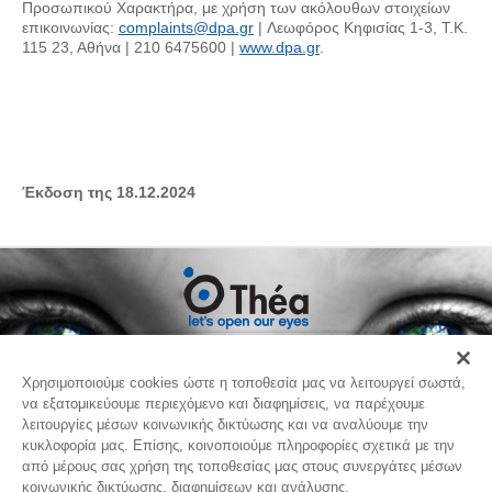
Προσωπικού Χαρακτήρα, με χρήση των ακόλουθων στοιχείων
επικοινωνίας:
complaints@dpa.gr
| Λεωφόρος Κηφισίας 1-3, Τ.Κ.
115 23, Αθήνα | 210 6475600 |
www.dpa.gr
.
Έκδοση
της 18.12.2024
Επικοινωνία
Χρησιμοποιούμε cookies ώστε η τοποθεσία μας να λειτουργεί σωστά,
να εξατομικεύουμε περιεχόμενο και διαφημίσεις, να παρέχουμε
λειτουργίες μέσων κοινωνικής δικτύωσης και να αναλύουμε την
κυκλοφορία μας. Επίσης, κοινοποιούμε πληροφορίες σχετικά με την
THEA PHARMA HELLAS
από μέρους σας χρήση της τοποθεσίας μας στους συνεργάτες μέσων
κοινωνικής δικτύωσης, διαφημίσεων και ανάλυσης.
Λ.Μαραθώνος 110 & Καζαντζάκη