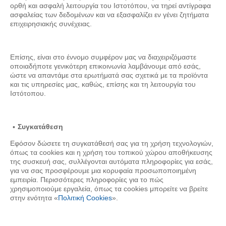
ορθή και ασφαλή λειτουργία του Ιστοτόπου, να τηρεί αντίγραφα
ασφαλείας των δεδομένων και να εξασφαλίζει εν γένει ζητήματα
επιχειρησιακής συνέχειας.
Επίσης, είναι στο έννομο συμφέρον μας να διαχειριζόμαστε
οποιαδήποτε γενικότερη επικοινωνία λαμβάνουμε από εσάς,
ώστε να απαντάμε στα ερωτήματά σας σχετικά με τα προϊόντα
και τις υπηρεσίες μας, καθώς, επίσης και τη λειτουργία του
Ιστότοπου.
Συγκατάθεση
Εφόσον δώσετε τη συγκατάθεσή σας για τη χρήση τεχνολογιών,
όπως τα cookies και η χρήση του τοπικού χώρου αποθήκευσης
της συσκευή σας, συλλέγονται αυτόματα πληροφορίες για εσάς,
για να σας προσφέρουμε μια κορυφαία προσωποποιημένη
εμπειρία. Περισσότερες πληροφορίες για το πώς
χρησιμοποιούμε εργαλεία, όπως τα cookies μπορείτε να βρείτε
στην ενότητα «
Πολιτική Cookies
».