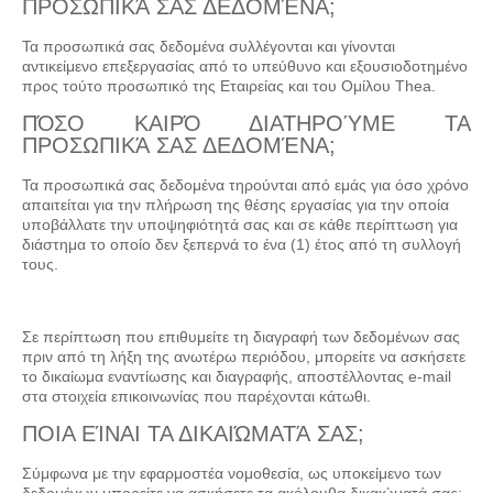
ΠΡΟΣΩΠΙΚΆ ΣΑΣ ΔΕΔΟΜΈΝΑ;
Τα προσωπικά σας δεδομένα συλλέγονται και γίνονται
αντικείμενο επεξεργασίας από το υπεύθυνο και εξουσιοδοτημένο
προς τούτο προσωπικό της Εταιρείας και του Ομίλου Thea.
ΠΌΣΟ ΚΑΙΡΌ ΔΙΑΤΗΡΟΎΜΕ ΤΑ
ΠΡΟΣΩΠΙΚΆ ΣΑΣ ΔΕΔΟΜΈΝΑ;
Τα προσωπικά σας δεδομένα τηρούνται από εμάς για όσο χρόνο
απαιτείται για την πλήρωση της θέσης εργασίας για την οποία
υποβάλλατε την υποψηφιότητά σας και σε κάθε περίπτωση για
διάστημα το οποίο δεν ξεπερνά το ένα (1) έτος από τη συλλογή
τους.
Σε περίπτωση που επιθυμείτε τη διαγραφή των δεδομένων σας
πριν από τη λήξη της ανωτέρω περιόδου, μπορείτε να ασκήσετε
το δικαίωμα εναντίωσης και διαγραφής, αποστέλλοντας e-mail
στα στοιχεία επικοινωνίας που παρέχονται κάτωθι.
ΠΟΙΑ ΕΊΝΑΙ ΤΑ ΔΙΚΑΙΏΜΑΤΆ ΣΑΣ;
Σύμφωνα με την εφαρμοστέα νομοθεσία, ως υποκείμενο των
δεδομένων μπορείτε να ασκήσετε τα ακόλουθα δικαιώματά σας: