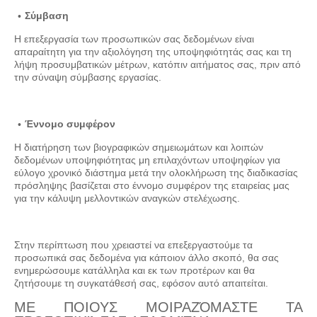
Σύμβαση
Η επεξεργασία των προσωπικών σας δεδομένων είναι
απαραίτητη για την αξιολόγηση της υποψηφιότητάς σας και τη
λήψη προσυμβατικών μέτρων, κατόπιν αιτήματος σας, πριν από
την σύναψη σύμβασης εργασίας.
Έννομο συμφέρον
Η διατήρηση των βιογραφικών σημειωμάτων και λοιπών
δεδομένων υποψηφιότητας μη επιλαχόντων υποψηφίων για
εύλογο χρονικό διάστημα μετά την ολοκλήρωση της διαδικασίας
πρόσληψης βασίζεται στο έννομο συμφέρον της εταιρείας μας
για την κάλυψη μελλοντικών αναγκών στελέχωσης.
Στην περίπτωση που χρειαστεί να επεξεργαστούμε τα
προσωπικά σας δεδομένα για κάποιον άλλο σκοπό, θα σας
ενημερώσουμε κατάλληλα και εκ των προτέρων και θα
ζητήσουμε τη συγκατάθεσή σας, εφόσον αυτό απαιτείται.
ΜΕ ΠΟΙΟΥΣ ΜΟΙΡΑΖΌΜΑΣΤΕ ΤΑ