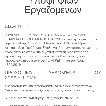
Υποψήφιων
Εργαζομένων
ΕΙΣΑΓΩΓΉ
Η εταιρεία «THEA PHARMA HELLAS ΜΟΝΟΠΡΟΣΩΠΗ
ΕΤΑΙΡΕΙΑ ΠΕΡΙΟΡΙΣΜΕΝΗΣ ΕΥΘΥΝΗΣ» (εφεξής «εμείς»), που
εδρεύει επί της Λεωφόρου Μαραθώνος 110 στον Γέρακα,
Αττικής, είναι Υπεύθυνος Επεξεργασίας των προσωπικών σας
δεδομένων τα οποία συλλέγονται κατά τη διαδικασία της
πρόσληψης, σύμφωνα με τον Γενικό Κανονισμό για τα
Προσωπικά Δεδομένα (εφεξής, «ΓΚΔΠ») και τον Νόμο
4624/2019.
ΠΡΟΣΩΠΙΚΆ ΔΕΔΟΜΈΝΑ ΠΟΥ
ΣΥΛΛΈΓΟΥΜΕ
Συλλέγουμε και επεξεργαζόμαστε τα ακόλουθα προσωπικά
δεδομένα στο πλαίσιο αξιολόγησης της υποψηφιότητάς σας:
Δεδομένα ταυτοποίησης (π.χ. όνομα, επώνυμο)
Στοιχεία επικοινωνίας (διεύθυνση ηλεκτρονικής