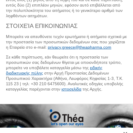
εντός δύο (2) επιπλέον μηνών, εφόσον αυτό επιβάλλεται από
την πολυπλοκότητα του αιτήματος ή το γενικότερο αριθμό των
ληφθέντων αιτημάτων.
ΣΤΟΙΧΕΊΑ ΕΠΙΚΟΙΝΩΝΊΑΣ
Μπορείτε να απευθύνετε τυχόν ερωτήματα ή αιτήματα σχετικά με
την προστασία των προσωπικών δεδομένων σας που χειρίζεται
η Εταιρεία στο e-mail:
privacy.greece@theapharma.com
Σε κάθε περίπτωση, εάν θεωρείτε ότι η προστασία των
προσωπικών σας δεδομένων θίγεται με οποιονδήποτε τρόπο,
μπορείτε να υποβάλετε καταγγελία μέσω της
ειδικής
διαδικτυακής πύλης
στην Αρχή Προστασίας Δεδομένων
Προσωπικού Χαρακτήρα (Αθήνα, Λεωφόρος Κηφισίας 1-3, Τ.Κ.
115 23 | τηλ: +30 210 6475600). Αναλυτικές οδηγίες υποβολής
καταγγελίας παρέχονται στην
ιστοσελίδα
της Αρχής.