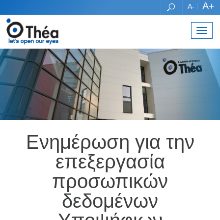
A+
A-
Toggl
navig
Ενημέρωση για την
επεξεργασία
προσωπικών
δεδομένων