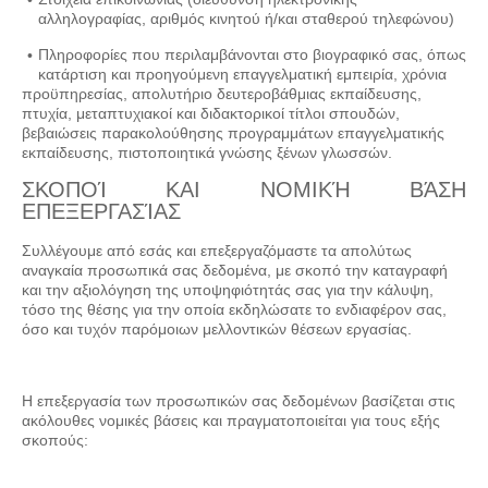
αλληλογραφίας, αριθμός κινητού ή/και σταθερού τηλεφώνου)
Πληροφορίες που περιλαμβάνονται στο βιογραφικό σας, όπως
κατάρτιση και προηγούμενη επαγγελματική εμπειρία, χρόνια
προϋπηρεσίας, απολυτήριο δευτεροβάθμιας εκπαίδευσης,
πτυχία, μεταπτυχιακοί και διδακτορικοί τίτλοι σπουδών,
βεβαιώσεις παρακολούθησης προγραμμάτων επαγγελματικής
εκπαίδευσης, πιστοποιητικά γνώσης ξένων γλωσσών.
ΣΚΟΠΟΊ ΚΑΙ ΝΟΜΙΚΉ ΒΆΣΗ
ΕΠΕΞΕΡΓΑΣΊΑΣ
Συλλέγουμε από εσάς και επεξεργαζόμαστε τα απολύτως
αναγκαία προσωπικά σας δεδομένα, με σκοπό την καταγραφή
και την αξιολόγηση της υποψηφιότητάς σας για την κάλυψη,
τόσο της θέσης για την οποία εκδηλώσατε το ενδιαφέρον σας,
όσο και τυχόν παρόμοιων μελλοντικών θέσεων εργασίας.
Η επεξεργασία των προσωπικών σας δεδομένων βασίζεται στις
ακόλουθες νομικές βάσεις και πραγματοποιείται για τους εξής
σκοπούς: